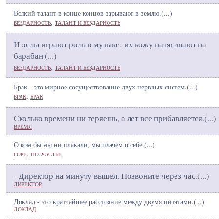
Всякий талант в конце концов зарывают в землю.(
...
)
,
БЕЗДАРНОСТЬ
ТАЛАНТ И БЕЗДАРНОСТЬ
И ослы играют роль в музыке: их кожу натягивают на
барабан.(
...
)
,
БЕЗДАРНОСТЬ
ТАЛАНТ И БЕЗДАРНОСТЬ
Брак - это мирное сосуществование двух нервных систем.(
...
)
,
БРАК
БРАК
Сколько времени ни теряешь, а лет все прибавляется.(
...
)
ВРЕМЯ
О ком бы мы ни плакали, мы плачем о себе.(
...
)
,
ГОРЕ
НЕСЧАСТЬЕ
- Директор на минуту вышел. Позвоните через час.(
...
)
ДИРЕКТОР
Доклад - это кратчайшее расстояние между двумя цитатами.(
...
)
ДОКЛАД