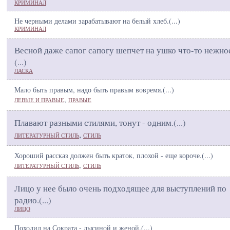
КРИМИНАЛ
Не черными делами зарабатывают на белый хлеб.(
...
)
КРИМИНАЛ
Весной даже сапог сапогу шепчет на ушко что-то нежно
(
...
)
ЛАСКА
Мало быть правым, надо быть правым вовремя.(
...
)
,
ЛЕВЫЕ И ПРАВЫЕ
ПРАВЫЕ
Плавают разными стилями, тонут - одним.(
...
)
,
ЛИТЕРАТУРНЫЙ СТИЛЬ
СТИЛЬ
Хороший рассказ должен быть краток, плохой - еще короче.(
...
)
,
ЛИТЕРАТУРНЫЙ СТИЛЬ
СТИЛЬ
Лицо у нее было очень подходящее для выступлений по
радио.(
...
)
ЛИЦО
Походил на Сократа - лысиной и женой.(
...
)