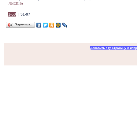
ЛЫСИНА
1-50
|
51-97
Поделиться…
Добавить эту страницу в изб