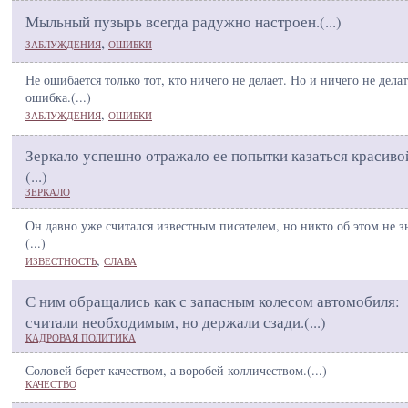
Мыльный пузырь всегда радужно настроен.(
...
)
,
ЗАБЛУЖДЕНИЯ
ОШИБКИ
Не ошибается только тот, кто ничего не делает. Но и ничего не делат
ошибка.(
...
)
,
ЗАБЛУЖДЕНИЯ
ОШИБКИ
Зеркало успешно отражало ее попытки казаться красиво
(
...
)
ЗЕРКАЛО
Он давно уже считался известным писателем, но никто об этом не з
(
...
)
,
ИЗВЕСТНОСТЬ
СЛАВА
С ним обращались как с запасным колесом автомобиля:
считали необходимым, но держали сзади.(
...
)
КАДРОВАЯ ПОЛИТИКА
Соловей берет качеством, а воробей колличеством.(
...
)
КАЧЕСТВО