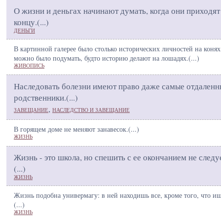
О жизни и деньгах начинают думать, когда они приходят
концу.(
...
)
ДЕНЬГИ
В картинной галерее было столько исторических личностей на конях
можно было подумать, будто историю делают на лошадях.(
...
)
ЖИВОПИСЬ
Наследовать болезни имеют право даже самые отдаленн
родственники.(
...
)
,
ЗАВЕЩАНИЕ
НАСЛЕДСТВО И ЗАВЕЩАНИЕ
В горящем доме не меняют занавесок.(
...
)
ЖИЗНЬ
Жизнь - это школа, но спешить с ее окончанием не следу
(
...
)
ЖИЗНЬ
Жизнь подобна универмагу: в ней находишь все, кроме того, что и
(
...
)
ЖИЗНЬ