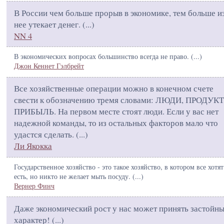
В России чем больше прорыв в экономике, тем больше и
нее утекает денег. (
...
)
NN 4
В экономических вопросах большинство всегда не право. (
...
)
Джон Кеннет Гэлбрейт
Все хозяйственные операции можно в конечном счете
свести к обозначению тремя словами: ЛЮДИ, ПРОДУК
ПРИБЫЛЬ. На первом месте стоят люди. Если у вас нет
надежной команды, то из остальных факторов мало что
удастся сделать. (
...
)
Ли Якокка
Государственное хозяйство - это такое хозяйство, в котором все хотят
есть, но никто не желает мыть посуду. (
...
)
Вернер Финч
Даже экономический рост у нас может принять застойн
характер! (
...
)