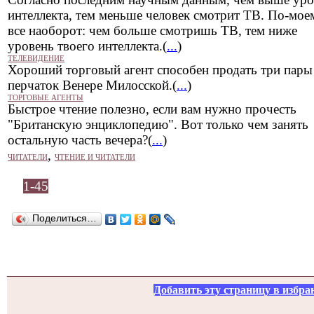
интеллекта, тем меньше человек смотрит ТВ. По-мое
все наоборот: чем больше смотришь ТВ, тем ниже
уровень твоего интеллекта.(
...
)
ТЕЛЕВИДЕНИЕ
Хороший торговый агент способен продать три пары
перчаток Венере Милосской.(
...
)
ТОРГОВЫЕ АГЕНТЫ
Быстрое чтение полезно, если вам нужно прочесть
"Британскую энциклопедию". Вот только чем занять
остальную часть вечера?(
...
)
,
ЧИТАТЕЛИ
ЧТЕНИЕ И ЧИТАТЕЛИ
1-45
Поделиться…
Добавить эту страницу в избра